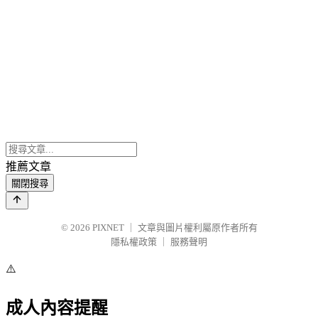
推薦文章
關閉搜尋
© 2026
PIXNET
｜
文章與圖片權利屬原作者所有
隱私權政策
｜
服務聲明
⚠️
成人內容提醒