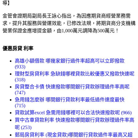
導】
金管會證期局副局長王詠心指出，為因應期貨商經營業務需
求，提升其服務與營運效能，已修改法規，將期貨商分支機構
營業保證金應增提金額，由1,000萬元調降為500萬元！
優惠房貸 利率
高雄小額借款 哪幾家銀行過件率超高可以立即撥款
(933)
理財型房貸利率 急缺錢哪裡貸款比較優惠又撥款快速呢
(318)
房貸整合卡債 快速撥款哪間銀行貸款辦理過件率高呢
(747)
急用錢怎麼辦 哪間銀行貸款利率最低過件速度最快
(715)
貸款試算excel 急需用錢哪裡可以合法快速撥款呢 (966)
買中古車貸款利率 快速撥款哪間銀行貸款辦理過件率高
呢 (253)
郵局房貸利率 (現金貸款)哪間銀行貸款過件率最高又超