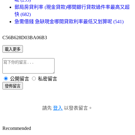
郵局房貸利率 (現金貸款)哪間銀行貸款過件率最高又超
快 (682)
急需借錢 急缺現金哪間貸款利率最低又划算呢 (541)
C56B628D03BA06B3
載入更多
公開留言
私密留言
發佈留言
請先
登入
以發表留言。
Recommended