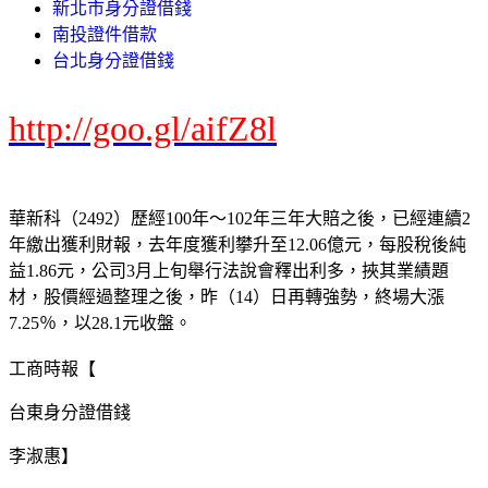
新北市身分證借錢
南投證件借款
台北身分證借錢
http://goo.gl/aifZ8l
華新科（2492）歷經100年～102年三年大賠之後，已經連續2
年繳出獲利財報，去年度獲利攀升至12.06億元，每股稅後純
益1.86元，公司3月上旬舉行法說會釋出利多，挾其業績題
材，股價經過整理之後，昨（14）日再轉強勢，終場大漲
7.25％，以28.1元收盤。
工商時報【
台東身分證借錢
李淑惠】