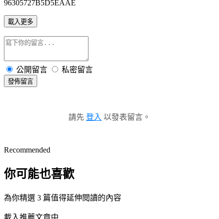
96305727B5D5EAAE
載入更多
公開留言
私密留言
發佈留言
請先
登入
以發表留言。
Recommended
你可能也喜歡
為你精選 3 篇值得延伸閱讀的內容
載入推薦文章中...