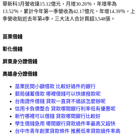
華新科3月營收達15.12億元，月增30.26％，年增率為
13.52％，累計今年第一季營收為42.17億元，年增14.39％，上
季營收貼近去年第4季，三大法人合計買超3,548張。
苗栗借錢
彰化借錢
屏東身分證借錢
高雄身分證借錢
苗栗民間小額借款 比較好過件的銀行
郵局儲蓄借款 哪裡借錢可以快速撥款呢
台南證件借錢 貸款一直貸不過該怎麼辦呢
信用卡負債整合 貸款哪間銀行利率低有優惠呢
新竹哪裡可以借錢 貸款哪間銀行比較好
學生借錢急用 哪間銀行貸款過件率最高又超快
台中市青年創業貸款條件 推薦低率貸款過件率高